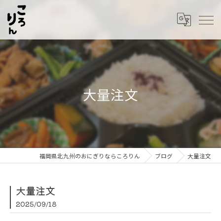
大量注文
福岡県北九州のおにぎりならころりん
ブログ
大量注文
大量注文
2025/09/18