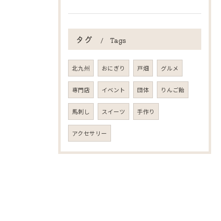
タグ
Tags
北九州
おにぎり
戸畑
グルメ
専門店
イベント
団体
りんご飴
馬刺し
スイーツ
手作り
アクセサリー