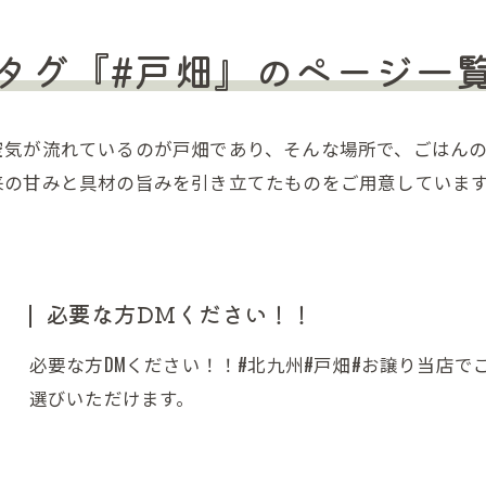
タグ『#戸畑』のページ一
空気が流れているのが戸畑であり、そんな場所で、ごはん
来の甘みと具材の旨みを引き立てたものをご用意していま
必要な方DMください！！
必要な方DMください！！#北九州#戸畑#お譲り当店
選びいただけます。