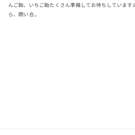
んご飴、いちご飴たくさん準備してお待ちしています
ら、問い合…