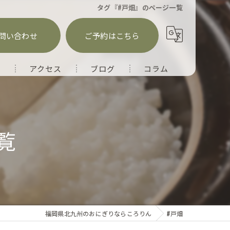
タグ『#戸畑』のページ一覧
問い合わせ
ご予約はこちら
徴
アクセス
ブログ
コラム
覧
福岡県北九州のおにぎりならころりん
#戸畑