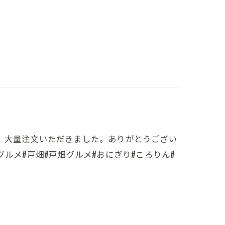
、大量注文いただきました。ありがとうござい
ルメ#戸畑#戸畑グルメ#おにぎり#ころりん#