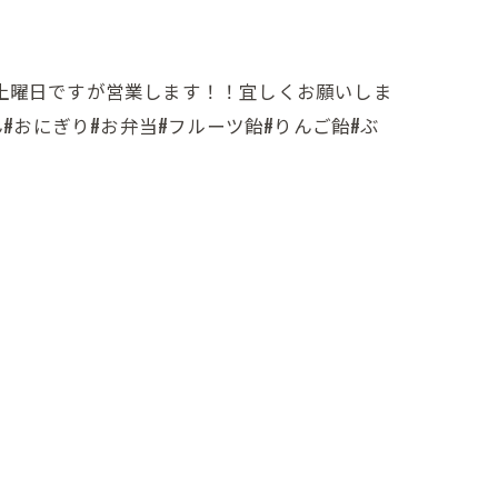
土曜日ですが営業します！！宜しくお願いしま
#おにぎり#お弁当#フルーツ飴#りんご飴#ぶ