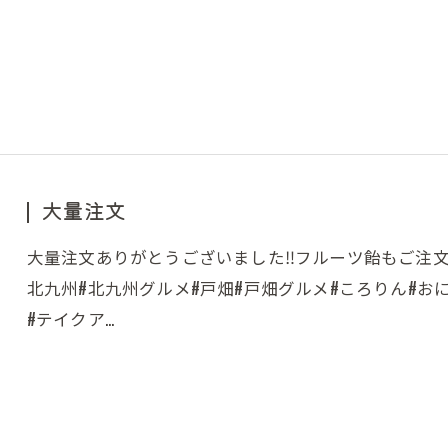
大量注文
大量注文ありがとうございました‼︎フルーツ飴もご注
北九州#北九州グルメ#戸畑#戸畑グルメ#ころりん#お
#テイクア…