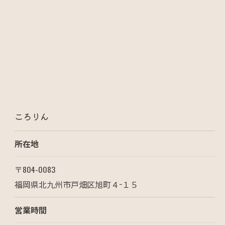
ころりん
所在地
〒804-0083
福岡県北九州市戸畑区旭町４−１５
営業時間