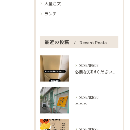
大量注文
ランチ
最近の投稿
Recent Posts
2026/04/08
必要な方DMください！！
2026/03/30
＊＊＊
2026/03/25