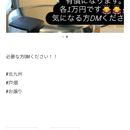
必要な方DMください！！
#北九州
#戸畑
#お譲り