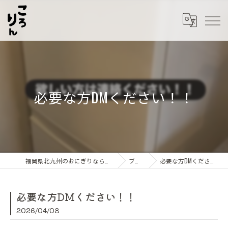
必要な方DMください！！
福岡県北九州のおにぎりならころりん
ブログ
必要な方DMください！！
必要な方DMください！！
2026/04/08