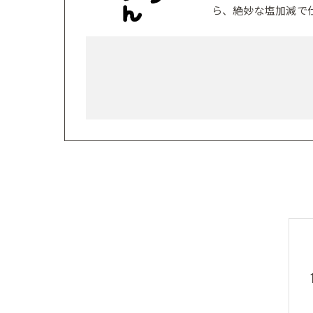
ら、絶妙な塩加減で