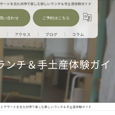
ザートを北九州市で楽しむ新しいランチ＆手土産体験ガイド
問い合わせ
ご予約はこちら
徴
アクセス
ブログ
コラム
ランチ＆手土産体験ガイ
りとデザートを北九州市で楽しむ新しいランチ＆手土産体験ガイド