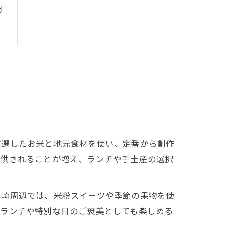
間
厳選したお米と地元食材を使い、定番から創作
提供されることが増え、ランチや手土産の選択
黒崎周辺では、米粉スイーツや季節の果物を使
感
のランチや特別な日のご褒美としても楽しめる