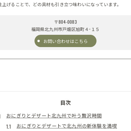
仕上げることで、どの具材も引き立つ味わいになっています。
〒804-0083
福岡県北九州市戸畑区旭町４−１５
お問い合わせはこちら
目次
おにぎりとデザート北九州で叶う贅沢時間
おにぎりとデザートで北九州の新体験を満喫