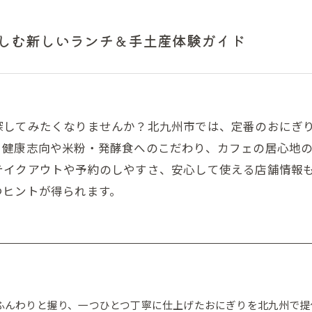
しむ新しいランチ＆手土産体験ガイド
探してみたくなりませんか？北九州市では、定番のおにぎ
。健康志向や米粉・発酵食へのこだわり、カフェの居心地
テイクアウトや予約のしやすさ、安心して使える店舗情報
つヒントが得られます。
ふんわりと握り、一つひとつ丁寧に仕上げたおにぎりを北九州で提