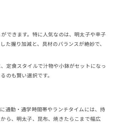
方
とができます。特に人気なのは、明太子や辛子
とした握り加減と、具材のバランスが絶妙で、
は、定食スタイルで汁物や小鉢がセットになっ
ト
するのも賢い選択です。
特に通勤・通学時間帯やランチタイムには、持
りから、明太子、昆布、焼きたらこまで幅広
和