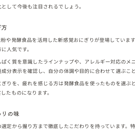
化として今後も注目されるでしょう。
び方
米粉や発酵食品を活用した新感覚おにぎりが登場していま
方に人気です。
んぱく質を意識したラインナップや、アレルギー対応のメ
養成分表示を確認し、自分の体調や目的に合わせて選ぶこ
にぎりを、疲れを感じる方は発酵食品を使ったものを選ぶ
実したものになります。
わりの味
の選定から握り方まで徹底したこだわりを持っています。