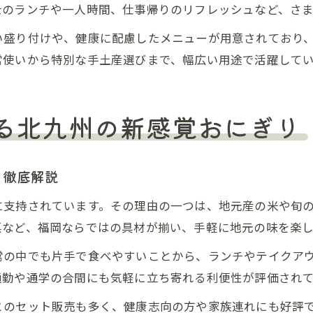
士のランチや一人時間、仕事帰りのリフレッシュなど、さま
い盛り付けや、健康に配慮したメニューが用意されており
常使いから特別な手土産選びまで、幅広い用途で活躍して
る北九州の新感覚おにぎり
を徹底解説
に支持されています。その理由の一つは、地元産の米や旬
菜など、福岡ならではの具材が揃い、手軽に地元の味を楽
常の中でも片手で食べやすいことから、ランチやテイクア
通勤や通学の合間にも気軽に立ち寄れる利便性が評価され
とのセット販売も多く、健康志向の方や家族連れにも好評