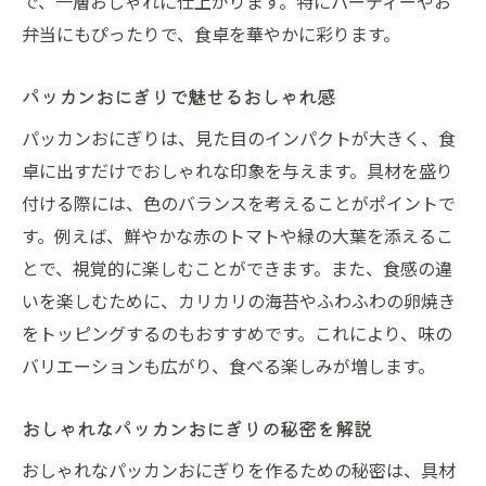
で、一層おしゃれに仕上がります。特にパーティーやお
弁当にもぴったりで、食卓を華やかに彩ります。
パッカンおにぎりで魅せるおしゃれ感
パッカンおにぎりは、見た目のインパクトが大きく、食
卓に出すだけでおしゃれな印象を与えます。具材を盛り
付ける際には、色のバランスを考えることがポイントで
す。例えば、鮮やかな赤のトマトや緑の大葉を添えるこ
とで、視覚的に楽しむことができます。また、食感の違
いを楽しむために、カリカリの海苔やふわふわの卵焼き
をトッピングするのもおすすめです。これにより、味の
バリエーションも広がり、食べる楽しみが増します。
おしゃれなパッカンおにぎりの秘密を解説
おしゃれなパッカンおにぎりを作るための秘密は、具材