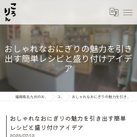
おしゃれなおにぎりの魅力を引き
出す簡単レシピと盛り付けアイデ
ア
福岡県北九州のおにぎりならころりん
コラム
おしゃれなおにぎりの魅力を引き出す簡単レシピと盛り付けアイデア
おしゃれなおにぎりの魅力を引き出す簡単
レシピと盛り付けアイデア
2025/07/13