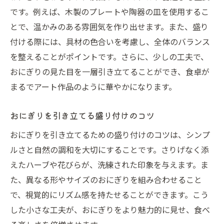
です。例えば、木製のプレートや陶器の皿を使用するこ
とで、温かみのある雰囲気を作り出せます。また、盛り
付ける際には、具材の色合いを考慮し、全体のバランス
を整えることがポイントです。さらに、少しの工夫で、
おにぎりの見た目を一層引き立てることができ、食卓が
まるでアート作品のように華やかになります。
おにぎりを引き立てる盛り付けのコツ
おにぎりを引き立てるための盛り付けのコツは、シンプ
ルさと自然の調和を大切にすることです。さりげなく添
えたハーブや花びらが、洗練された印象を与えます。ま
た、異なる形やサイズのおにぎりを組み合わせること
で、視覚的にリズム感を持たせることができます。こう
した小さな工夫が、おにぎりをより魅力的に見せ、食べ