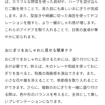
ば、カラフルな野菜を使った具材や、ハーブを混ぜ込ん
だご飯を使うことで、見た目にも楽しいおにぎりが完成
します。また、型抜きや綺麗に切った海苔を使ってデコ
レーションを施すと、より一層おしゃれ感が増します。
これらのアイデアを取り入れることで、日常の食卓が華
やかに彩られます。
おにぎりをおしゃれに見せる簡単テク
おにぎりをおしゃれに見せるためには、盛り付けにも工
夫が必要です。例えば、木のトレーや和紙を使っておに
ぎりを並べると、和風の高級感を演出できます。また、
小さな花や葉を添えることで、季節感を取り入れること
ができます。さらに、複数のおにぎりを一緒に盛り付け
る際は、色や形のバランスを考えると、全体として美し
いプレゼンテーションになります。