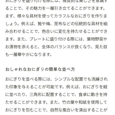
おにぎりを盛り付ける際には、視覚的な美しさを意識す
ることで、その魅力を一層引き立てることができます。
まず、様々な具材を使ってカラフルなおにぎりを作りま
しょう。例えば、鮭や梅、昆布などの伝統的な具材を組
み合わせることで、色合いに変化を持たせることができ
ます。また、プレートに盛り付ける際には、葉物野菜や
お漬物を添えると、全体のバランスが良くなり、見た目
も一層華やかになります。
おしゃれなおにぎりの簡単な並べ方
おにぎりを並べる際には、シンプルな配置でも洗練され
た印象を与えることが可能です。例えば、おにぎりを縦
に並べたり、三角形に配置することで、食卓に動きを持
たせることができます。また、竹の葉や和紙を使用して
おにぎりを包むことで、自然な風合いを演出することが