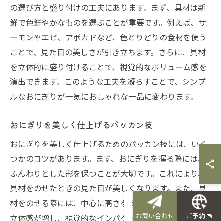
の選び方と盛り付けの工夫にあります。まず、具材は新
鮮で色鮮やかなものを選ぶことが重要です。例えば、サ
ーモンやエビ、アボカドなど、色とりどりの食材を使う
ことで、見た目の美しさが引き立ちます。さらに、具材
を立体的に盛り付けることで、視覚的なボリューム感を
演出できます。このような工夫を凝らすことで、シンプ
ルなおにぎりが一気におしゃれな一品に変わります。
おにぎりを美しく仕上げるパッカン技
おにぎりを美しく仕上げるためのパッカン技には、いく
つかのコツがあります。まず、おにぎりを握る際には、
ふんわりとした形を保つことが大切です。これにより、
具材をのせたときの見た目が美しくなります。また、具
材をのせる際には、中心に高さを持たせるようにすると
お問い合わせ
ご予約
立体感が増し、視覚的なインパクトが強まります。さら