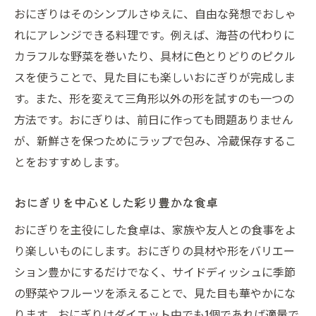
おにぎりはそのシンプルさゆえに、自由な発想でおしゃ
れにアレンジできる料理です。例えば、海苔の代わりに
カラフルな野菜を巻いたり、具材に色とりどりのピクル
スを使うことで、見た目にも楽しいおにぎりが完成しま
す。また、形を変えて三角形以外の形を試すのも一つの
方法です。おにぎりは、前日に作っても問題ありません
が、新鮮さを保つためにラップで包み、冷蔵保存するこ
とをおすすめします。
おにぎりを中心とした彩り豊かな食卓
おにぎりを主役にした食卓は、家族や友人との食事をよ
り楽しいものにします。おにぎりの具材や形をバリエー
ション豊かにするだけでなく、サイドディッシュに季節
の野菜やフルーツを添えることで、見た目も華やかにな
ります。おにぎりはダイエット中でも1個であれば適量で