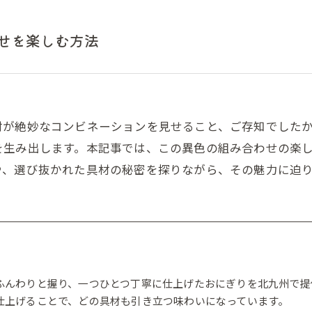
せを楽しむ方法
材が絶妙なコンビネーションを見せること、ご存知でした
を生み出します。本記事では、この異色の組み合わせの楽
や、選び抜かれた具材の秘密を探りながら、その魅力に迫
ふんわりと握り、一つひとつ丁寧に仕上げたおにぎりを北九州で提
仕上げることで、どの具材も引き立つ味わいになっています。