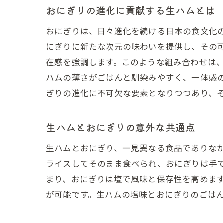
おにぎりの進化に貢献する生ハムとは
おにぎりは、日々進化を続ける日本の食文化
にぎりに新たな次元の味わいを提供し、その
在感を強調します。このような組み合わせは
ハムの薄さがごはんと馴染みやすく、一体感
ぎりの進化に不可欠な要素となりつつあり、
生ハムとおにぎりの意外な共通点
生ハムとおにぎり、一見異なる食品でありな
ライスしてそのまま食べられ、おにぎりは手
まり、おにぎりは塩で風味と保存性を高めま
が可能です。生ハムの塩味とおにぎりのごは