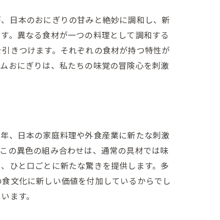
が、日本のおにぎりの甘みと絶妙に調和し、新
です。異なる食材が一つの料理として調和する
を引きつけます。それぞれの食材が持つ特性が
ハムおにぎりは、私たちの味覚の冒険心を刺激
近年、日本の家庭料理や外食産業に新たな刺激
。この異色の組み合わせは、通常の具材では味
い、ひと口ごとに新たな驚きを提供します。多
の食文化に新しい価値を付加しているからでし
ています。