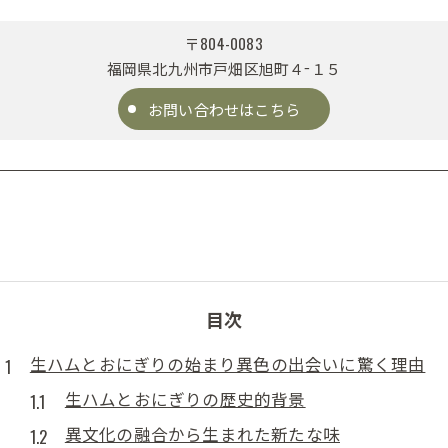
〒804-0083
福岡県北九州市戸畑区旭町４−１５
お問い合わせはこちら
目次
生ハムとおにぎりの始まり異色の出会いに驚く理由
生ハムとおにぎりの歴史的背景
異文化の融合から生まれた新たな味