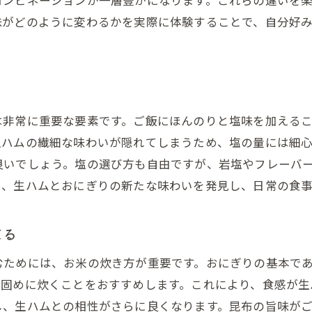
生ハムおにぎりを美味しくするちょっとした工夫
味がどのように変わるかを実際に体験することで、自分好
プロが教える生ハムおにぎりの技術
は非常に重要な要素です。ご飯にほんのりと塩味を加える
生ハムの繊細な味わいが隠れてしまうため、塩の量には細
良いでしょう。塩の選び方も自由ですが、岩塩やフレーバ
り、生ハムとおにぎりの新たな味わいを発見し、日常の食
てる
むためには、お米の炊き方が重要です。おにぎりの基本で
し固めに炊くことをおすすめします。これにより、食感が生
し、生ハムとの相性がさらに良くなります。昆布の旨味が