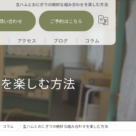
生ハムとおにぎりの絶妙な組み合わせを楽しむ方法
問い合わせ
ご予約はこちら
徴
アクセス
ブログ
コラム
せを楽しむ方法
コラム
生ハムとおにぎりの絶妙な組み合わせを楽しむ方法