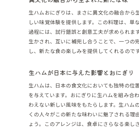
生ハムおにぎりは、まさに異文化の融合から
しい味覚体験を提供します。この料理は、単
過程には、試行錯誤と創意工夫が求められま
生かされ、互いに補完し合うことで、一つの
し、新たな食の楽しみを提供してくれるので
生ハムが日本に与えた影響とおにぎり
生ハムは、日本の食文化においても独特の位
を与えています。おにぎりに生ハムを組み合
わえない新しい風味をもたらします。生ハム
くの人々がこの新たな味わいに魅了される理
ょう。このアレンジは、食卓にさらなる楽し