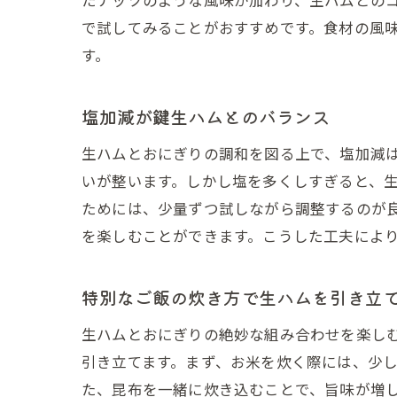
で試してみることがおすすめです。食材の風
す。
塩加減が鍵生ハムとのバランス
生ハムとおにぎりの調和を図る上で、塩加減
いが整います。しかし塩を多くしすぎると、
ためには、少量ずつ試しながら調整するのが
を楽しむことができます。こうした工夫によ
特別なご飯の炊き方で生ハムを引き立
生ハムとおにぎりの絶妙な組み合わせを楽し
引き立てます。まず、お米を炊く際には、少
た、昆布を一緒に炊き込むことで、旨味が増